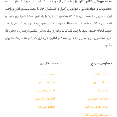
عمده فروشی آنلاین آلوارول
با بیش از دو دهه فعالیت در حوزه فروش عمده
محصولات و مواد غذایی ، خواروبار ، آجیل و خشکبار ، حالا با ایجاد بستری امن و راحت
این امکان را به شما می‌دهد که محصولات خود را به طور عمده خریداری کنید و
اطمینان داشته باشید که محصولات خود را خیلی سریع و آسان دریافت می‌کنید.
جهت انجام خرید ، تنها با چند کلیک یا برقراری یک تماس تلفنی از منزل یا محل کار
خود محصول مورد نظر را به طور عمده و آنلاین خریداری کنید و به سرعت تحویل
بگیرید.
دسترسی سریع
حساب کاربری
صفحه اصلی
سبد خرید
درباره آلوارول
سفارشات من
تماس با ما
آدرس های من
مقالات آموزشی
اطلاعات کاربری
روش های پرداخت
فراموشی رمز
شرایط بازگشت کالا