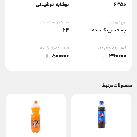
6350
نوشابه
نوشیدنی
,
نوع فروش
تعداد در بسته بندی
24
بسته شرینگ شده
قیمت عمده هر عدد
قیمت مصرف کننده
500000
360000
ریال
ریال
محصولات مرتبط