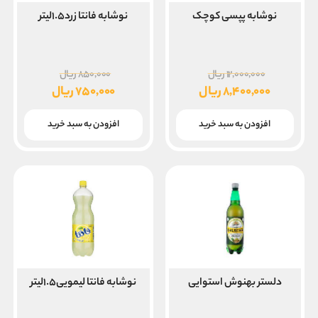
نوشابه پپسی کوچک
نوشابه فانتا زرد۱.۵لیتر
قیمت
قیمت
۱۲,۰۰۰,۰۰۰
ریال
۸۵۰,۰۰۰
ریال
اصلی
اصلی
۸,۴۰۰,۰۰۰
ریال
۷۵۰,۰۰۰
ریال
۱۲,۰۰۰,۰۰۰ ریال
۵۰,۰۰۰
قیمت
قیمت
بود.
بود.
فعلی
فعلی
افزودن به سبد خرید
افزودن به سبد خرید
۸,۴۰۰,۰۰۰ ریال
۷۵۰,۰۰۰ ریال
است.
است.
دلستر بهنوش استوایی
نوشابه فانتا لیمویی۱.۵لیتر