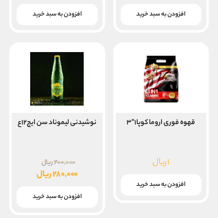
۶,۰۰۰,۰۰۰ ریال
۰۰۰
قیمت
قیمت
بود.
بود.
فعلی
فعلی
افزودن به سبد خرید
افزودن به سبد خرید
۴,۵۰۰,۰۰۰ ریال
۵,۸۰۰,۰۰۰ ریال
است.
است.
قهوه فوری اروما کوپا۱*۳
نوشیدنی لیموناد سن ایچ۱۲ع
قیمت
۱
ریال
۴۰۰,۰۰۰
ریال
اصلی
۲۸۰,۰۰۰
ریال
۴۰۰,۰۰۰
قیمت
افزودن به سبد خرید
بود.
فعلی
افزودن به سبد خرید
۲۸۰,۰۰۰ ریال