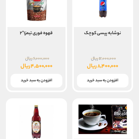
نوشابه پپسی کوچک
قهوه فوری تیمز۱*۲
قیمت
قیمت
۱۲,۰۰۰,۰۰۰
ریال
۶,۰۰۰,۰۰۰
ریال
اصلی
اصلی
۸,۴۰۰,۰۰۰
ریال
۴,۵۰۰,۰۰۰
ریال
۱۲,۰۰۰,۰۰۰ ریال
۰۰
قیمت
قیمت
بود.
بود.
فعلی
فعلی
افزودن به سبد خرید
افزودن به سبد خرید
۸,۴۰۰,۰۰۰ ریال
۴,۵۰۰,۰۰۰ ریال
است.
است.