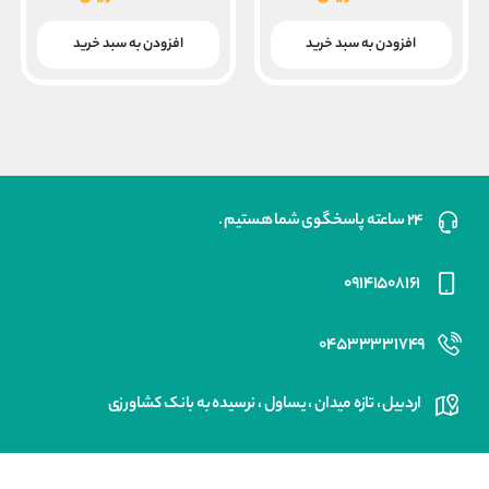
۱۵۰,۰۰۰ ریال
۵,۰۰۰
قیمت
قیمت
بود.
بود.
فعلی
فعلی
افزودن به سبد خرید
افزودن به سبد خرید
۱۲۰,۰۰۰ ریال
۳۲۵,۰۰۰ ریال
است.
است.
۲۴ ساعته پاسخگوی شما هستیم .
۰۹۱۴۱۵۰۸۱۶۱
۰۴۵۳۳۳۳۱۷۴۹
اردبیل ، تازه میدان ، یساول ، نرسیده به بانک کشاورزی