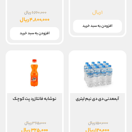
قیمت
۱
ریال
۶,۶۶۰,۰۰۰
ریال
اصلی
۴,۸۰۰,۰۰۰
ریال
۰۰۰
قیمت
افزودن به سبد خرید
بود.
فعلی
افزودن به سبد خرید
۴,۸۰۰,۰۰۰ ریال
است.
آبمعدنی دی دی نیم لیتری
نوشابه فانتازرد پت کوچک
قیمت
قیمت
۱۵۰,۰۰۰
ریال
۳۶۵,۰۰۰
ریال
اصلی
اصلی
۱۲۰,۰۰۰
ریال
۳۲۵,۰۰۰
ریال