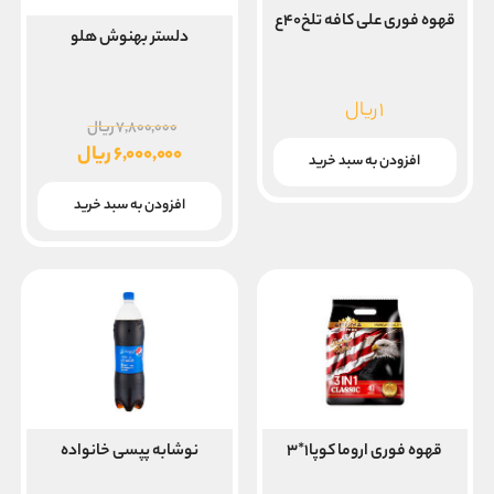
قهوه فوری علی کافه تلخ۴۰ع
دلستر بهنوش هلو
۱
ریال
قیمت
۷,۸۰۰,۰۰۰
ریال
اصلی
۶,۰۰۰,۰۰۰
ریال
افزودن به سبد خرید
قیمت
بود.
فعلی
افزودن به سبد خرید
۶,۰۰۰,۰۰۰ ریال
است.
قهوه فوری اروما کوپا۱*۳
نوشابه پپسی خانواده