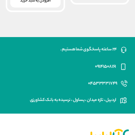
بود.
فعلی
افزودن به سبد خرید
۶,۰۰۰,۰۰۰ ریال
است.
۲۴ ساعته پاسخگوی شما هستیم .
۰۹۱۴۱۵۰۸۱۶۱
۰۴۵۳۳۳۳۱۷۴۹
اردبیل ، تازه میدان ، یساول ، نرسیده به بانک کشاورزی