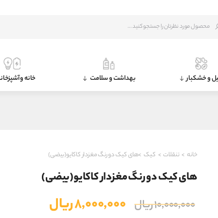
ل و خشکبار
بهداشت و سلامت
خانه و آشپزخان
خانه
>
تنقلات
>
کیک
>های کیک دو رنگ مغزدار کاکایو(بیضی)
های کیک دو رنگ مغزدار کاکایو(بیضی)
قیمت
قیمت
۸,۰۰۰,۰۰۰
ریال
۱۰,۰۰۰,۰۰۰
ریال
اصلی
فعلی