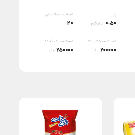
۸,۰۰۰,۰۰۰ ریال
وزن
تعداد در بسته بندی
40
0.50
کیلوگرم
قیمت عمده هر عدد
قیمت مصرف کننده
250000
200000
ریال
ریال