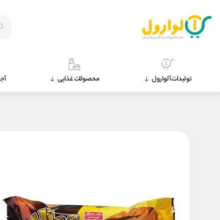
تولیدات آلوارول
محصولات غذایی
آجی