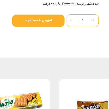
۲۰۰۰۰۰۰
۱۰,۰۰۰,۰۰۰ ریال
سود شما از خرید :
ریال (
۲۰ درصد
)
بود.
است.
های
افزودن به سبد خرید
کیک
دو
رنگ
مغزدار
کاکایو(بیضی)
عدد