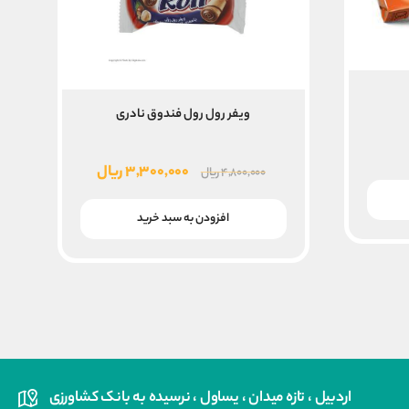
ویفر رول رول فندوق نادری
قیمت
قیمت
۳,۳۰۰,۰۰۰
ریال
۴,۸۰۰,۰۰۰
ریال
اصلی
فعلی
۴,۸۰۰,۰۰۰ ریال
۳,۳۰۰,۰۰۰ ریال
افزودن به سبد خرید
بود.
است.
اردبیل ، تازه میدان ، یساول ، نرسیده به بانک کشاورزی