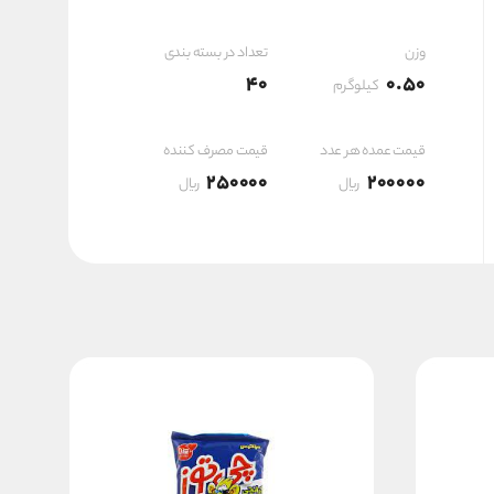
۸,۰۰۰,۰۰۰ ریال
وزن
تعداد در بسته بندی
40
0.50
کیلوگرم
قیمت عمده هر عدد
قیمت مصرف کننده
250000
200000
ریال
ریال