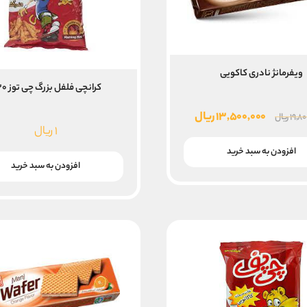
ویفرمانژ نادری کاکویی
کرانچی فلفل بزرگ چی توز ۳۰ع
قیمت
قیمت
۱۳,۵۰۰,۰۰۰
ریال
۱۹,۸
ریال
۱
ریال
اصلی
فعلی
۱۹,۸۰۰,۰۰۰ ریال
۱۳,۵۰۰,۰۰۰ ریال
افزودن به سبد خرید
بود.
است.
افزودن به سبد خرید