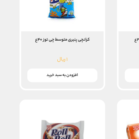
کرانچی پنیری متوسط چی توز ۴۰ع
۱
ریال
افزودن به سبد خرید