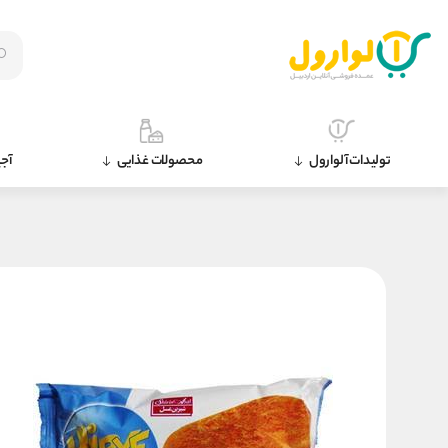
تولیدات آلوارول
محصولات غذایی
آجی