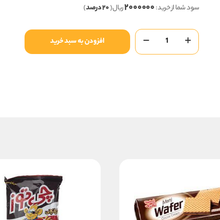
۲۰۰۰۰۰۰
۱۰,۰۰۰,۰۰۰ ریال
سود شما از خرید :
ریال (
۲۰ درصد
)
بود.
است.
های
افزودن به سبد خرید
کیک
وانیلی
(بیضی)
عدد