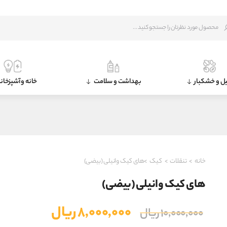
ل و خشکبار
بهداشت و سلامت
خانه و آشپزخان
خانه
>
تنقلات
>
کیک
>های کیک وانیلی (بیضی)
های کیک وانیلی (بیضی)
قیمت
قیمت
۸,۰۰۰,۰۰۰
ریال
۱۰,۰۰۰,۰۰۰
ریال
اصلی
فعلی