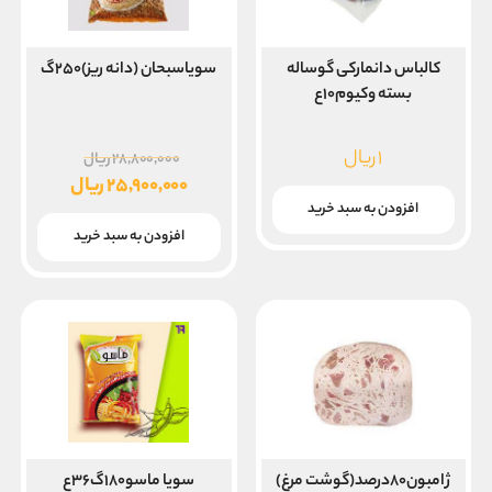
کالباس دانمارکی گوساله
سویاسبحان (دانه ریز)۲۵۰گ
بسته وکیوم۱۰ع
قیمت
۱
ریال
۲۸,۸۰۰,۰۰۰
ریال
اصلی
۲۵,۹۰۰,۰۰۰
ریال
قیمت
افزودن به سبد خرید
بود.
فعلی
افزودن به سبد خرید
۲۵,۹۰۰,۰۰۰ ریال
است.
ژامبون۸۰درصد(گوشت مرغ)
سویا ماسو۱۸۰گ۳۶ع