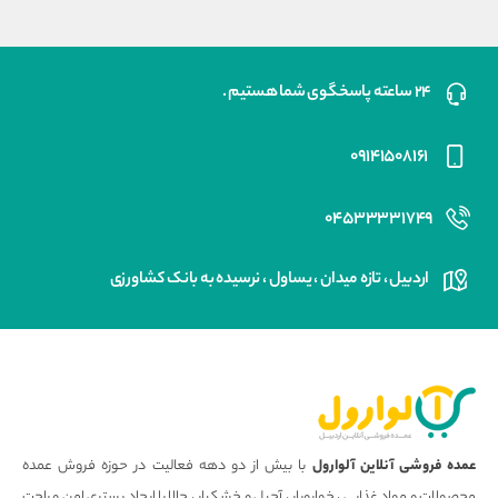
۲۴ ساعته پاسخگوی شما هستیم .
۰۹۱۴۱۵۰۸۱۶۱
۰۴۵۳۳۳۳۱۷۴۹
اردبیل ، تازه میدان ، یساول ، نرسیده به بانک کشاورزی
عمده فروشی آنلاین آلوارول
با بیش از دو دهه فعالیت در حوزه فروش عمده
محصولات و مواد غذایی ، خواروبار ، آجیل و خشکبار ، حالا با ایجاد بستری امن و راحت