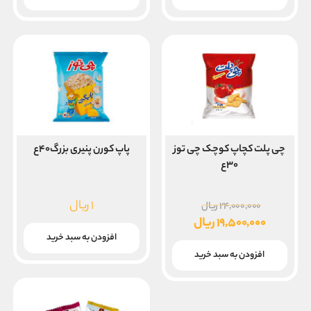
۱۴,۰۰۰,۰۰۰ ریال
۷,۸۰۰,۰۰۰ ریال
است.
است.
چی پلت کچاپ کوچک چی توز
پاپ کورن پنیری بزرگ۴۰ع
۳۰ع
قیمت
۱
ریال
۲۴,۰۰۰,۰۰۰
ریال
اصلی
۱۹,۵۰۰,۰۰۰
ریال
۲۴,۰۰۰,۰۰۰ ریال
قیمت
افزودن به سبد خرید
بود.
فعلی
افزودن به سبد خرید
۱۹,۵۰۰,۰۰۰ ریال
است.