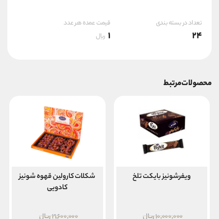
تعداد در بسته بندی
قیمت عمده هر عدد
1
24
ریال
محصولات مرتبط
ویفرشونیز بایکت تلخ
شکلات کارولین قهوه شونیز
کادویی
قیمت
قیمت
۱۰,۰۰۰,۰۰۰
ریال
۲۱,۶۰۰,۰۰۰
ریال