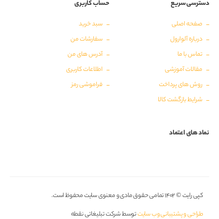
دسترسی سریع
حساب کاربری
صفحه اصلی
سبد خرید
درباره آلوارول
سفارشات من
تماس با ما
آدرس های من
مقالات آموزشی
اطلاعات کاربری
روش های پرداخت
فراموشی رمز
شرایط بازگشت کالا
نماد های اعتماد
کپی رایت © ۱۴۰۲ تمامی حقوق مادی و معنوی سایت محفوظ است.
طراحی و پشتیبانی وب سایت
توسط شرکت تبلیغاتی نقطه