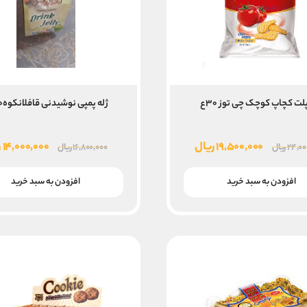
لت کچاپ کوچک چی توز ۳۰ع
ژله پمپی نوشیدنی قافلانکوه۱۹۰گ
قیمت
قیمت
قیمت
۱۹,۵۰۰,۰۰۰
ریال
۱۴,۰۰۰,۰۰۰
ر
۲۴,۰۰
ریال
۱۶,۸۰۰,۰۰۰
ریال
اصلی
فعلی
اصلی
۲۴,۰۰۰,۰۰۰ ریال
۱۹,۵۰۰,۰۰۰ ریال
۰۰۰
افزودن به سبد خرید
افزودن به سبد خرید
بود.
است.
بود.