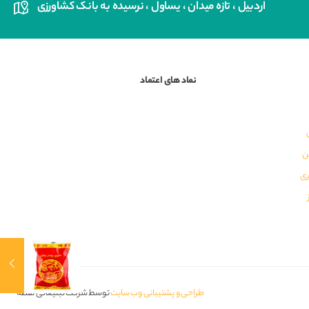
اردبیل ، تازه میدان ، یساول ، نرسیده به بانک کشاورزی
نماد های اعتماد
ن
ری
طراحی و پشتیبانی وب سایت
توسط شرکت تبلیغاتی نقطه