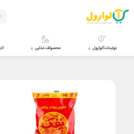
تولیدات آلوارول
محصولات غذایی
آجی