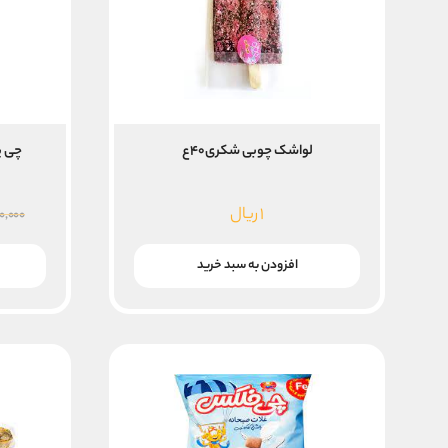
لواشک چوبی شکری۴۰ع
چی پ
۱
ریال
۰,۰۰۰
افزودن به سبد خرید