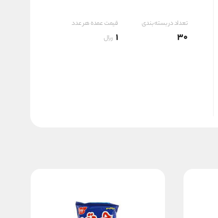
تعداد در بسته بندی
قیمت عمده هر عدد
1
30
ریال