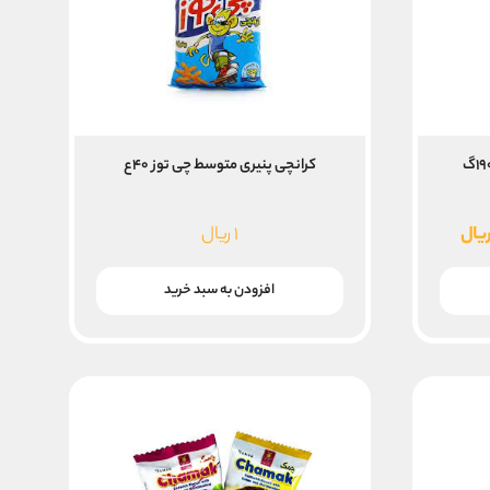
کرانچی پنیری متوسط چی توز ۴۰ع
قیمت
یال
۱
ریال
فعلی
۱۶,۸۰۰, ریال
۱۴,۰۰۰,۰۰۰ ریال
افزودن به سبد خرید
است.