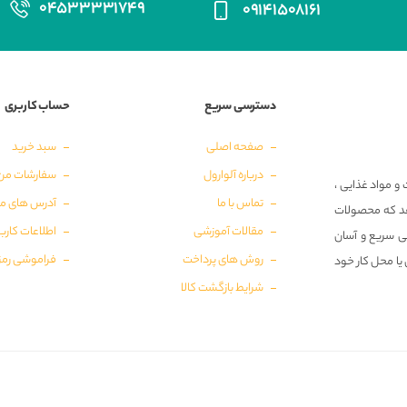
۰۴۵۳۳۳۳۱۷۴۹
۰۹۱۴۱۵۰۸۱۶۱
دسترسی سریع
حساب کاربری
صفحه اصلی
سبد خرید
درباره آلوارول
سفارشات من
و مواد غذایی ،
تماس با ما
آدرس های م
‌دهد که محصولات
مقالات آموزشی
اطلاعات کارب
ی سریع و آسان
روش های پرداخت
فراموشی رمز
 یا محل کار خود
شرایط بازگشت کالا