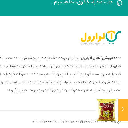
۲۴ ساعته پاسخگوی شما هستیم .
عمده فروشی آنلاین آلوارول
با بیش از دو دهه فعالیت در حوزه فروش عمده محصولات 
خواروبار ، آجیل و خشکبار ، حالا با ایجاد بستری امن و راحت این امکان را به شما می
خود را به طور عمده خریداری کنید و اطمینان داشته باشید که محصولات خود را خیل
دریافت می‌کنید. جهت انجام خرید ، تنها با چند کلیک یا برقراری یک تماس تلفنی از منزل
محصول مورد نظر را به طور عمده و آنلاین خریداری کنید و به سرعت تحویل بگیرید.
کپی رایت © ۱۴۰۲ تمامی حقوق مادی و معنوی سایت محفوظ است.