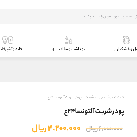
ل و خشکبار
بهداشت و سلامت
خانه و آشپزخان
خانه
>
نوشیدنی
>
شربت
>پودر شربت آلتونسا۲۴ع
پودر شربت آلتونسا۲۴ع
قیمت
قیمت
۴,۲۰۰,۰۰۰
ریال
۶,۰۰۰,۰۰۰
ریال
اصلی
فعلی