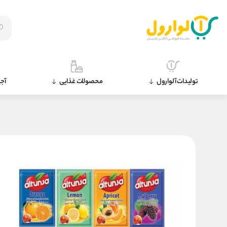
تولیدات آلوارول
محصولات غذایی
آجی