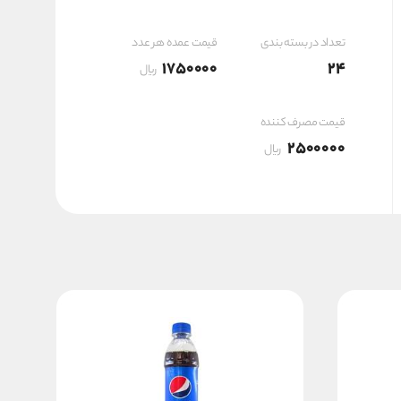
۴,۲۰۰,۰۰۰ ریال
تعداد در بسته بندی
قیمت عمده هر عدد
1750000
24
ریال
قیمت مصرف کننده
2500000
ریال