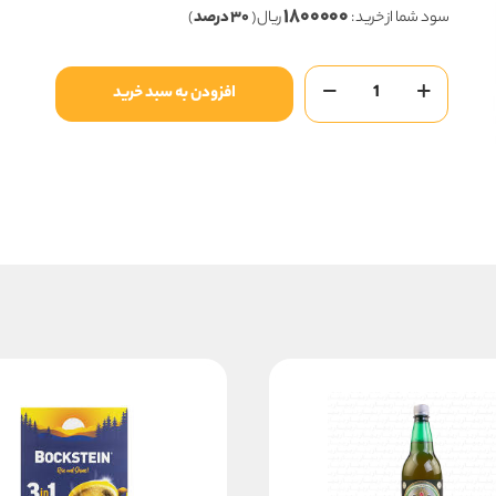
۱۸۰۰۰۰۰
۶,۰۰۰,۰۰۰ ریال
سود شما از خرید :
ریال (
۳۰ درصد
)
بود.
است.
پودر
افزودن به سبد خرید
شربت
آلتونسا24ع
عدد