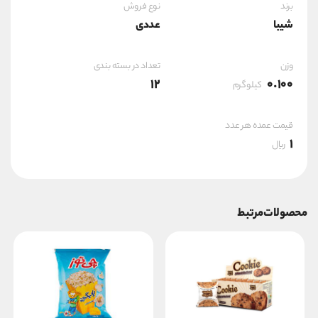
برند
نوع فروش
شیبا
عددی
وزن
تعداد در بسته بندی
12
0.100
کیلوگرم
قیمت عمده هر عدد
1
ریال
محصولات مرتبط