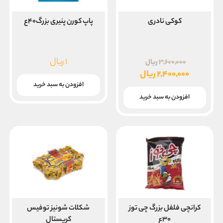
کوکی نادری
پاپ کورن پنیری بزرگ۴۰ع
قیمت
۱
ریال
۳,۶۰۰,۰۰۰
ریال
اصلی
۲,۴۰۰,۰۰۰
ریال
۳,۶۰۰,۰۰۰ ریال
قیمت
افزودن به سبد خرید
بود.
فعلی
افزودن به سبد خرید
۲,۴۰۰,۰۰۰ ریال
است.
کرانچی فلفل بزرگ چی توز
شکلات شونیز توفیس
۳۰ع
کریستال