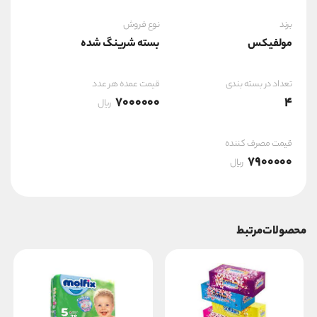
برند
نوع فروش
مولفیکس
بسته شرینگ شده
تعداد در بسته بندی
قیمت عمده هر عدد
7000000
4
ریال
قیمت مصرف کننده
7900000
ریال
محصولات مرتبط