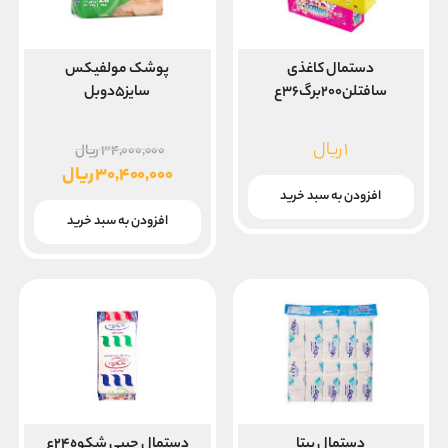
دستمال کاغذی
پوشک مولفیکس
سافتلن۲۰۰برگ۳۶ع
سایز۵دوبل
قیمت
۱
ریال
۳۴,۰۰۰,۰۰۰
ریال
اصلی
۳۰,۴۰۰,۰۰۰
ریال
قیمت
افزودن به سبد خرید
بود.
فعلی
افزودن به سبد خرید
۳۰,۴۰۰,۰۰۰ ریال
است.
دستمال بیتا
دستمال جیبی شکوه۲۴ع