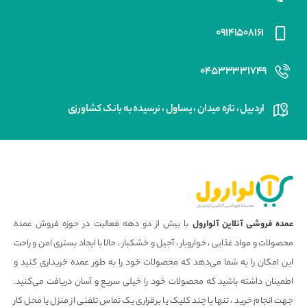
۰۹۱۴۱۵۰۸۱۶۱
۰۴۵۳۳۳۳۱۷۴۹
اردبیل ، تازه میدان ، یساول ، نرسیده به بانک کشاورزی
عمده فروشی آنلاین آلوارول
با بیش از دو دهه فعالیت در حوزه فروش عمده
محصولات و مواد غذایی ، خواروبار ، آجیل و خشکبار ، حالا با ایجاد بستری امن و راحت
این امکان را به شما می‌دهد که محصولات خود را به طور عمده خریداری کنید و
اطمینان داشته باشید که محصولات خود را خیلی سریع و آسان دریافت می‌کنید.
جهت انجام خرید ، تنها با چند کلیک یا برقراری یک تماس تلفنی از منزل یا محل کار