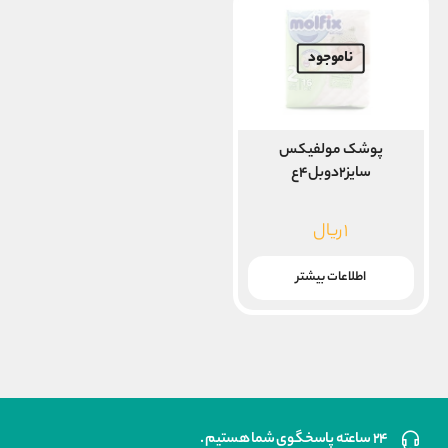
ناموجود
پوشک مولفیکس
سایز۲دوبل۴ع
۱
ریال
اطلاعات بیشتر
۲۴ ساعته پاسخگوی شما هستیم .