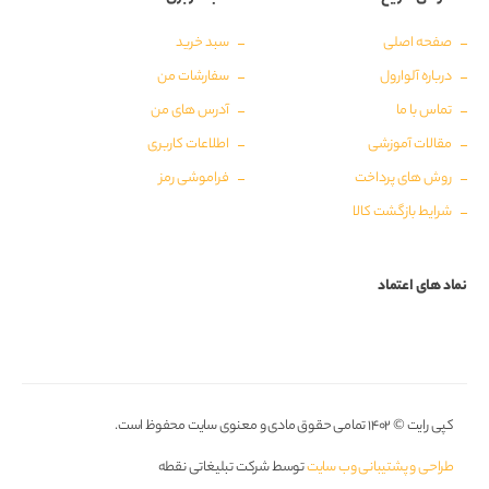
صفحه اصلی
سبد خرید
درباره آلوارول
سفارشات من
تماس با ما
آدرس های من
مقالات آموزشی
اطلاعات کاربری
روش های پرداخت
فراموشی رمز
شرایط بازگشت کالا
نماد های اعتماد
کپی رایت © ۱۴۰۲ تمامی حقوق مادی و معنوی سایت محفوظ است.
طراحی و پشتیبانی وب سایت
توسط شرکت تبلیغاتی نقطه