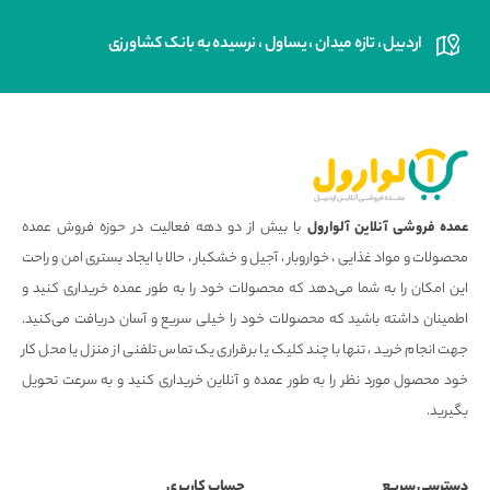
اردبیل ، تازه میدان ، یساول ، نرسیده به بانک کشاورزی
عمده فروشی آنلاین آلوارول
با بیش از دو دهه فعالیت در حوزه فروش عمده
محصولات و مواد غذایی ، خواروبار ، آجیل و خشکبار ، حالا با ایجاد بستری امن و راحت
این امکان را به شما می‌دهد که محصولات خود را به طور عمده خریداری کنید و
اطمینان داشته باشید که محصولات خود را خیلی سریع و آسان دریافت می‌کنید.
جهت انجام خرید ، تنها با چند کلیک یا برقراری یک تماس تلفنی از منزل یا محل کار
خود محصول مورد نظر را به طور عمده و آنلاین خریداری کنید و به سرعت تحویل
بگیرید.
دسترسی سریع
حساب کاربری