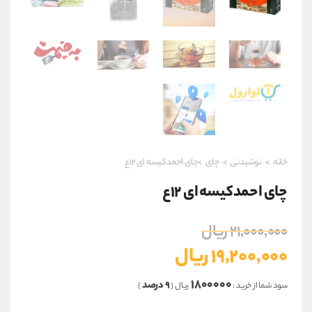
خانه
>
نوشیدنی
>
چای
>چای احمدکیسه ای ۱۲ع
چای احمدکیسه ای ۱۲ع
قیمت
۲۱,۰۰۰,۰۰۰
ریال
اصلی
۱۹,۲۰۰,۰۰۰
ریال
۲۱,۰۰۰,۰۰۰ ریال
قیمت
بود.
۱۸۰۰۰۰۰
۹ درصد
سود شما از خرید :
ریال (
)
فعلی