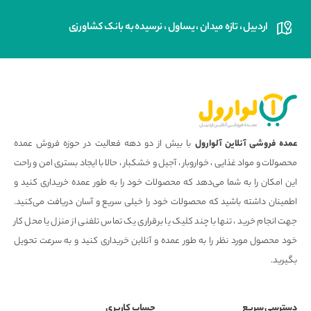
اردبیل ، تازه میدان ، یساول ، نرسیده به بانک کشاورزی
عمده فروشی آنلاین آلوارول
با بیش از دو دهه فعالیت در حوزه فروش عمده
محصولات و مواد غذایی ، خواروبار ، آجیل و خشکبار ، حالا با ایجاد بستری امن و راحت
این امکان را به شما می‌دهد که محصولات خود را به طور عمده خریداری کنید و
اطمینان داشته باشید که محصولات خود را خیلی سریع و آسان دریافت می‌کنید.
جهت انجام خرید ، تنها با چند کلیک یا برقراری یک تماس تلفنی از منزل یا محل کار
خود محصول مورد نظر را به طور عمده و آنلاین خریداری کنید و به سرعت تحویل
بگیرید.
دسترسی سریع
حساب کاربری