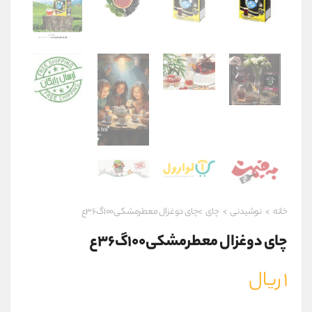
خانه
>
نوشیدنی
>
چای
>چای دوغزال معطرمشکی۱۰۰گ۳۶ع
چای دوغزال معطرمشکی۱۰۰گ۳۶ع
۱
ریال