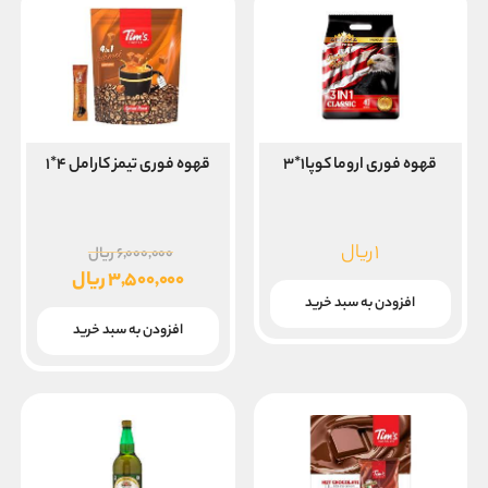
قهوه فوری اروما کوپا۱*۳
قهوه فوری تیمز کارامل ۴*۱
قیمت
۱
ریال
۶,۰۰۰,۰۰۰
ریال
اصلی
۳,۵۰۰,۰۰۰
ریال
۰۰
قیمت
افزودن به سبد خرید
بود.
فعلی
افزودن به سبد خرید
۳,۵۰۰,۰۰۰ ریال
است.