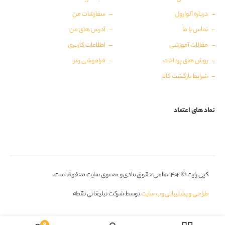
درباره آلوارول
سفارشات من
تماس با ما
آدرس های من
مقالات آموزشی
اطلاعات کاربری
روش های پرداخت
فراموشی رمز
شرایط بازگشت کالا
نماد های اعتماد
کپی رایت © ۱۴۰۲ تمامی حقوق مادی و معنوی سایت محفوظ است.
طراحی و پشتیبانی وب سایت
توسط شرکت تبلیغاتی نقطه
0