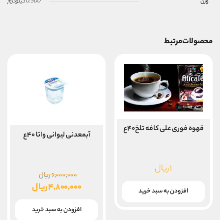
وزن
0.500 کیلوگرم
محصولات مرتبط
قهوه فوری علی کافه تلخ۴۰ع
آبمعدنی لیوانی واتا ۴۰ع
۱
ریال
قیمت
۶,۰۰۰,۰۰۰
ریال
اصلی
۴,۸۰۰,۰۰۰
ریال
افزودن به سبد خرید
۰
قیمت
بود.
فعلی
افزودن به سبد خرید