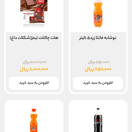
نوشابه فانتا زرد۱.۵لیتر
هات چاکلت تیمز(شکلات داغ)
قیمت
قیمت
۸۵۰,۰۰۰
ریال
۱۰,۰۰۰,۰۰۰
ریال
اصلی
اصلی
۷۵۰,۰۰۰
ریال
۸,۰۰۰,۰۰۰
ریال
۸۵۰,۰۰۰ ریال
قیمت
قیمت
بود.
بود.
فعلی
فعلی
افزودن به سبد خرید
افزودن به سبد خرید
۷۵۰,۰۰۰ ریال
۸,۰۰۰,۰۰۰ ریال
است.
است.