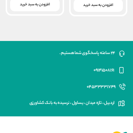
بود.
فعلی
بود.
افزودن به سبد خرید
فعلی
افزودن به سبد خرید
۱۳,۵۰۰,۰۰۰ ریال
۱۱,۷۰۰,۰۰۰ ریال
است.
است.
۲۴ ساعته پاسخگوی شما هستیم .
۰۹۱۴۱۵۰۸۱۶۱
۰۴۵۳۳۳۳۱۷۴۹
اردبیل ، تازه میدان ، یساول ، نرسیده به بانک کشاورزی