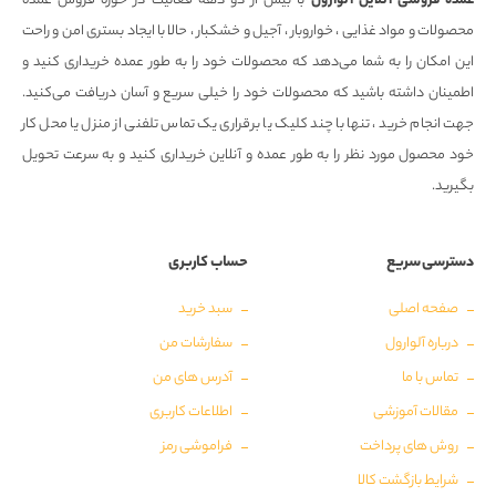
عمده فروشی آنلاین آلوارول
با بیش از دو دهه فعالیت در حوزه فروش عمده
محصولات و مواد غذایی ، خواروبار ، آجیل و خشکبار ، حالا با ایجاد بستری امن و راحت
این امکان را به شما می‌دهد که محصولات خود را به طور عمده خریداری کنید و
اطمینان داشته باشید که محصولات خود را خیلی سریع و آسان دریافت می‌کنید.
جهت انجام خرید ، تنها با چند کلیک یا برقراری یک تماس تلفنی از منزل یا محل کار
خود محصول مورد نظر را به طور عمده و آنلاین خریداری کنید و به سرعت تحویل
بگیرید.
دسترسی سریع
حساب کاربری
صفحه اصلی
سبد خرید
درباره آلوارول
سفارشات من
تماس با ما
آدرس های من
مقالات آموزشی
اطلاعات کاربری
روش های پرداخت
فراموشی رمز
شرایط بازگشت کالا