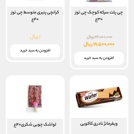
چی پلت سرکه کوچک چی توز
کرانچی پنیری متوسط چی توز
۳۰ع
۴۰ع
قیمت
۱
ریال
۲۴,۰۰۰,۰۰۰
ریال
اصلی
۱۹,۵۰۰,۰۰۰
ریال
۲۴,۰۰۰,۰۰۰ ریال
قیمت
افزودن به سبد خرید
بود.
فعلی
افزودن به سبد خرید
۱۹,۵۰۰,۰۰۰ ریال
است.
ویفرمانژ نادری کاکویی
لواشک چوبی شکری۴۰ع