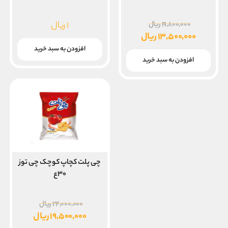
قیمت
۱
ریال
۱۹,۸۰۰,۰۰۰
ریال
اصلی
۱۳,۵۰۰,۰۰۰
ریال
۱۹,۸۰۰,۰۰۰ ریال
قیمت
افزودن به سبد خرید
بود.
فعلی
افزودن به سبد خرید
۱۳,۵۰۰,۰۰۰ ریال
است.
چی پلت کچاپ کوچک چی توز
۳۰ع
قیمت
۲۴,۰۰۰,۰۰۰
ریال
اصلی
۱۹,۵۰۰,۰۰۰
ریال