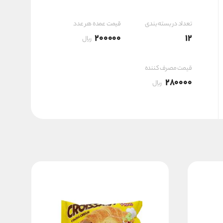
۲,۴۰۰,۰۰۰ ریال
تعداد در بسته بندی
قیمت عمده هر عدد
200000
12
ریال
قیمت مصرف کننده
280000
ریال