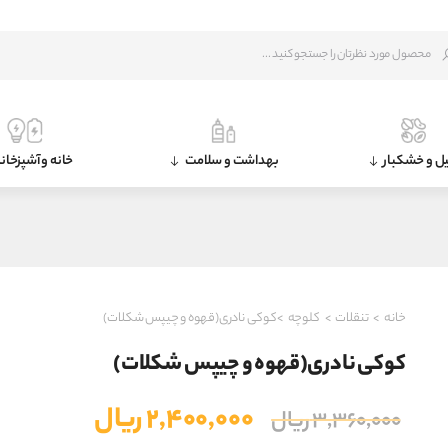
ل و خشکبار
بهداشت و سلامت
خانه و آشپزخان
خانه
>
تنقلات
>
کلوچه
>کوکی نادری(قهوه و چیپس شکلات)
کوکی نادری(قهوه و چیپس شکلات)
قیمت
قیمت
۲,۴۰۰,۰۰۰
ریال
۳,۳۶۰,۰۰۰
ریال
اصلی
فعلی