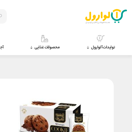
تولیدات آلوارول
محصولات غذایی
آجی