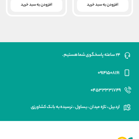
بود.
بود.
فعلی
فعلی
افزودن به سبد خرید
افزودن به سبد خرید
۳,۳۰۰,۰۰۰ ریال
۱۱,۷۰۰,۰۰۰ ریال
است.
است.
۲۴ ساعته پاسخگوی شما هستیم .
۰۹۱۴۱۵۰۸۱۶۱
۰۴۵۳۳۳۳۱۷۴۹
اردبیل ، تازه میدان ، یساول ، نرسیده به بانک کشاورزی