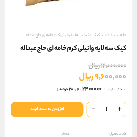
خانه
>
تنقلات
>
کیک
>کیک سه لایه وانیلی کرم خامه ای حاج عبداله
کیک سه لایه وانیلی کرم خامه ای حاج عبداله
قیمت
۱۲,۰۰۰,۰۰۰
ریال
اصلی
۹,۶۰۰,۰۰۰
ریال
۱۲,۰۰۰,۰۰۰ ریال
قیمت
بود.
۲۴۰۰۰۰۰
۲۰ درصد
سود شما از خرید :
ریال (
)
فعلی
۹,۶۰۰,۰۰۰ ریال
کیک
افزودن به سبد خرید
است.
سه
لایه
وانیلی
کرم
خامه
کد محصول
دسته