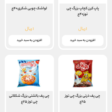
پاپ کرن کچاپ بزرگ چی
لواشک چوبی شکری۴۰ع
توز۴۰ع
۱
ریال
۱
ریال
افزودن به سبد خرید
افزودن به سبد خرید
چی پف ذرتی بزرگ چی توز
چی پف بالشتی بزرگ شکلاتی
۲۵ع
چی توز ۲۵ع